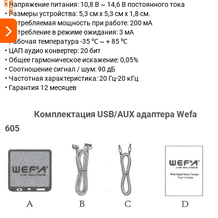
• Напряжение питания: 10,8 В ~ 14,6 В постоянного тока
• Размеры устройства: 5,3 см х 5,3 см х 1,8 см.
• Потребляемая мощность при работе: 200 мА
• Потребление в режиме ожидания: 3 мА
• Рабочая температура -35 ℃ ~ + 85 ℃
• ЦАП аудио конвертер: 20 бит
• Общее гармоническое искажение: 0,05%
• Соотношение сигнал / шум: 90 дБ
• Частотная характеристика: 20 Гц-20 кГц
• Гарантия 12 месяцев
Комплектация USB/AUX адаптера Wefa
605