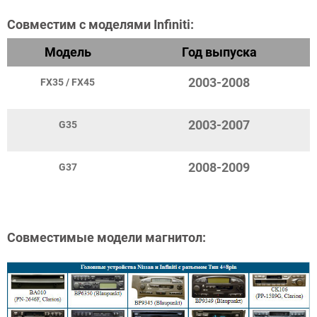
Совместим с моделями Infiniti:
Модель
Год выпуска
2003-2008
FX35 / FX45
2003-2007
G35
2008-2009
G37
Совместимые модели магнитол: