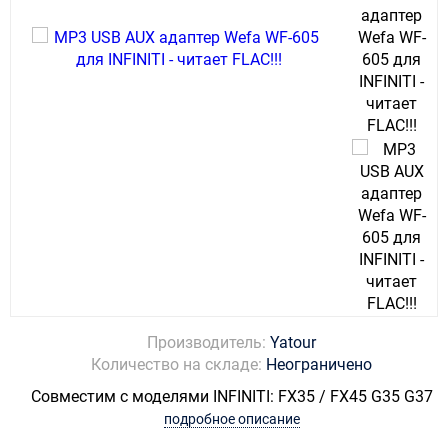
Производитель:
Yatour
Количество на складе:
Неограничено
Совместим с моделями INFINITI: FX35 / FX45 G35 G37
подробное описание