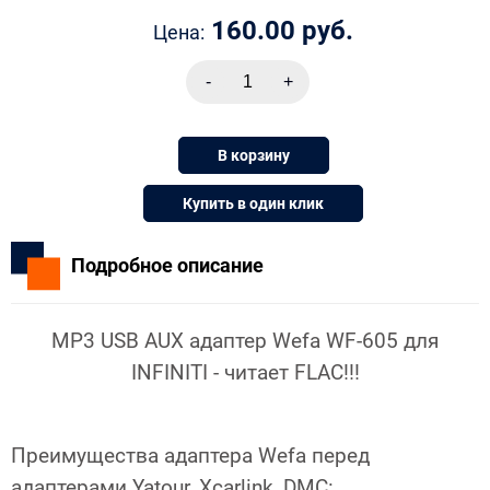
160.00 руб.
Цена:
В корзину
Купить в один клик
Подробное описание
MP3 USB AUX адаптер Wefa WF-605 для
INFINITI - читает FLAC!!!
Преимущества адаптера Wefa перед
адаптерами Yatour, Xcarlink, DMC: