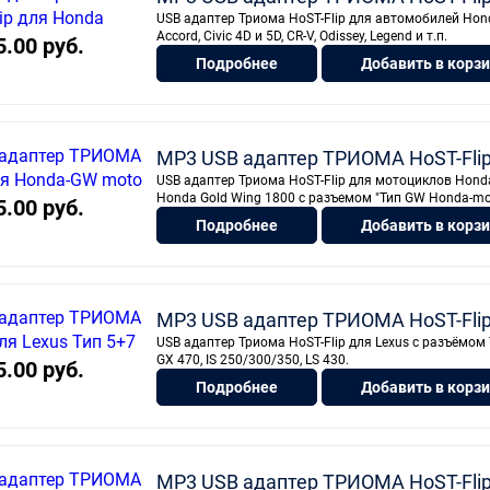
USB адаптер Триома HoST-Flip для автомобилей Hond
Accord, Civic 4D и 5D, CR-V, Odissey, Legend и т.п.
5.00 руб.
Подробнее
Добавить в корз
MP3 USB адаптер ТРИОМА HoST-Fli
USB адаптер Триома HoST-Flip для мотоциклов Hon
Honda Gold Wing 1800 с разъемом "Тип GW Honda-mo
5.00 руб.
Подробнее
Добавить в корз
MP3 USB адаптер ТРИОМА HoST-Flip
USB адаптер Триома HoST-Flip для Lexus с разъёмом 
GX 470, IS 250/300/350, LS 430.
5.00 руб.
Подробнее
Добавить в корз
MP3 USB адаптер ТРИОМА HoST-Flip