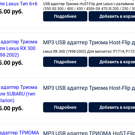
USB адаптер Триома HoST-Flip для Lexus с разъёмом 
/350 GS 300 / 400 / 430 / 450h GX 470 IS 200 / 250 / 3
5.00 руб.
Подробнее
Добавить в корз
MP3 USB адаптер Триома Host-Flip д
Lexus RX 300 (1998-2002) Для магнитол: P1714, P172
5.00 руб.
Подробнее
Добавить в корз
MP3 USB адаптер Триома Host-Flip д
5.00 руб.
Подробнее
Добавить в корз
MP3 USB адаптер ТРИОМА HoST-Flip