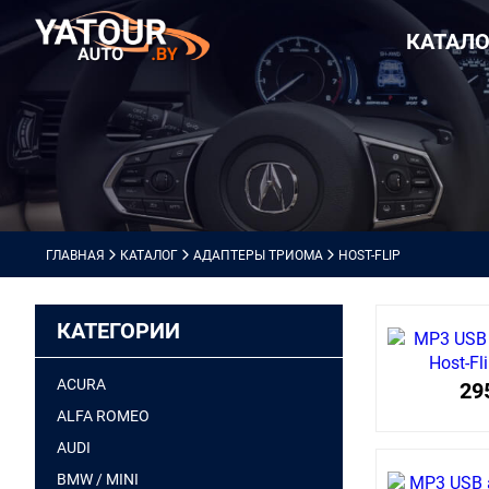
КАТАЛО
ГЛАВНАЯ
КАТАЛОГ
АДАПТЕРЫ ТРИОМА
HOST-FLIP
КАТЕГОРИИ
ACURA
29
ALFA ROMEO
AUDI
BMW / MINI