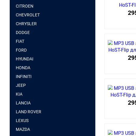
CITROEN
29
CHEVROLET
CHRYSLER
DODGE
FIAT
FORD
29
HYUNDAI
HONDA
INFINITI
JEEP
KIA
29
LANCIA
LAND ROVER
LEXUS
MAZDA