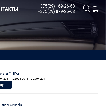
+375(29) 169-26-68
НТАКТЫ
+375(29) 879-26-68
 для ACURA
04-2011 RL-2005-2011 TL-2004-2011
ину
 для Honda