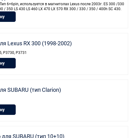
Тип 6+6pin, используется в магнитолах Lexus после 2003г. ES 300 /330
00 / 350 LS 430 LS 460 LX 470 LX 570 RX 300 / 330 / 350 / 400h SC 430.
ину
ля Lexus RX 300 (1998-2002)
5, P3730, P3731
ину
ля SUBARU (тип Clarion)
ину
 для SUBARU (тип 10+10)