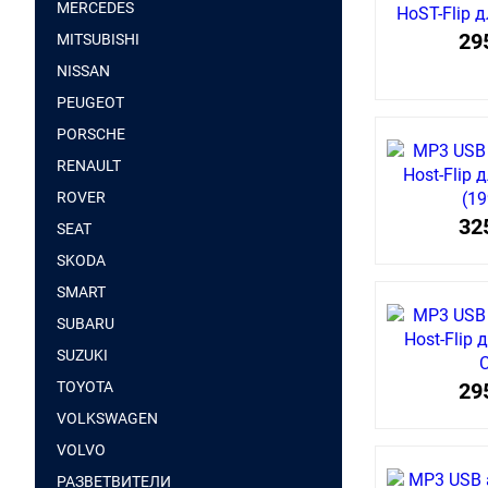
MERCEDES
29
MITSUBISHI
NISSAN
PEUGEOT
PORSCHE
RENAULT
ROVER
32
SEAT
SKODA
SMART
SUBARU
SUZUKI
TOYOTA
29
VOLKSWAGEN
VOLVO
РАЗВЕТВИТЕЛИ